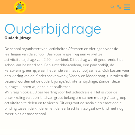
Ouderbijdrage
Ouderbijdrage
De school organiseert veel activiteiten / feesten en vieringen voor de
leerlingen van de school. Daarvoor vragen wij een vrijwillige
activiteitenbijdrage van € 20, - per kind. Dit bedrag wordt gedurende het
schooljaar besteed aan: Een sinterklaascadeau, een paasontbijt, de
kerstviering, een ijsje aan het einde van het schooljaar, etc. Ook kosten voor
een viering van de Kinderboekenweek, Vader- en Moederdag, zijn zaken die
betaald worden uit de ouderbijdrage/activiteitenbijdrage. Zonder deze
bijdrage kunnen wij deze niet realiseren.
Wij vragen ook € 30 per leerling voor het schoolreisje. Het is voor de
ontwikkeling van een kind van groot belang om samen met zijn/haar groep
activiteiten te delen en te vieren. Dit vergroot de sociale en emotionele
binding tussen de kinderen en de leerkrachten. Zo gaat uw kind met nog
meer plezier naar school.